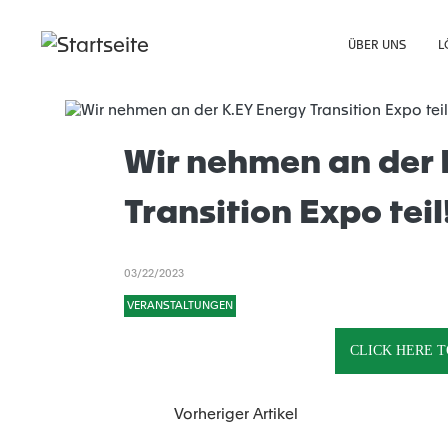
Cookie-Einstellungen
ÜBER UNS
L
Wir nehmen an der 
Transition Expo teil
03/22/2023
VERANSTALTUNGEN
CLICK HERE T
Vorheriger Artikel