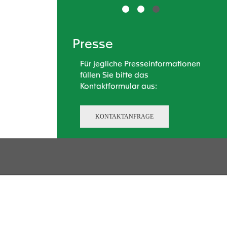
Vorherige
Weiter
Presse
Für jegliche Presseinformationen
füllen Sie bitte das
Kontaktformular aus:
KONTAKTANFRAGE