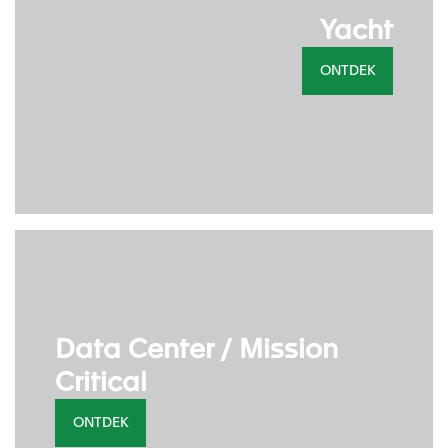
Yacht
ONTDEK
Data Center / Mission
Critical
ONTDEK