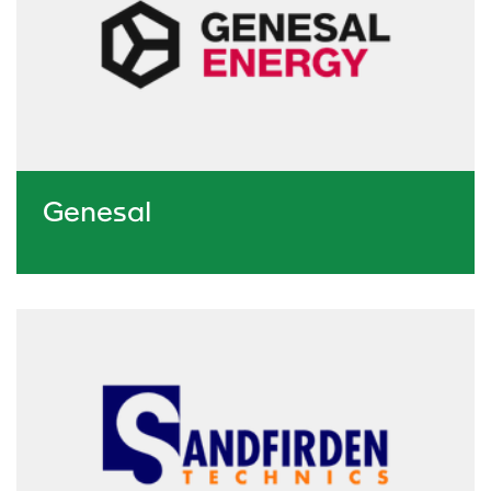
Genesal