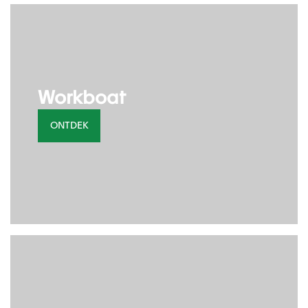
Workboat
ONTDEK