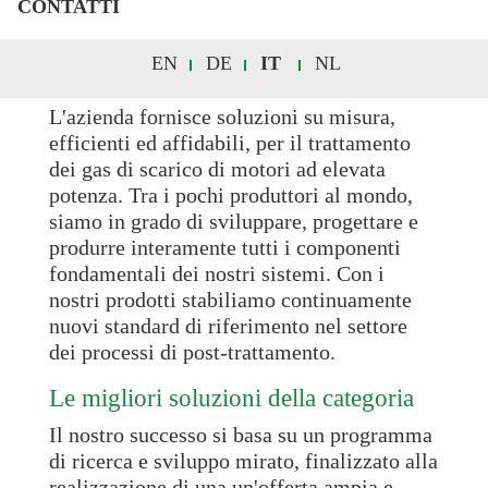
produzione di energia e in ambito
CONTATTI
ferroviario.
EN
DE
IT
NL
Know-how ingegneristico svizzero
L'azienda fornisce soluzioni su misura,
efficienti ed affidabili, per il trattamento
dei gas di scarico di motori ad elevata
potenza. Tra i pochi produttori al mondo,
siamo in grado di sviluppare, progettare e
produrre interamente tutti i componenti
fondamentali dei nostri sistemi. Con i
nostri prodotti stabiliamo continuamente
nuovi standard di riferimento nel settore
dei processi di post-trattamento.
Le migliori soluzioni della categoria
Il nostro successo si basa su un programma
di ricerca e sviluppo mirato, finalizzato alla
realizzazione di una un'offerta ampia e