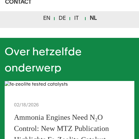
CONTACT
EN
DE
IT
NL
Over hetzelfde
onderwerp
02/18/2026
Ammonia Engines Need N₂O
Control: New MTZ Publication