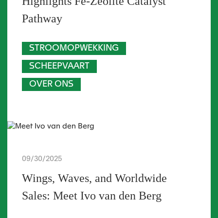
Highlights Fe-Zeolite Catalyst
Pathway
STROOMOPWEKKING
SCHEEPVAART
OVER ONS
09/30/2025
Wings, Waves, and Worldwide
Sales: Meet Ivo van den Berg