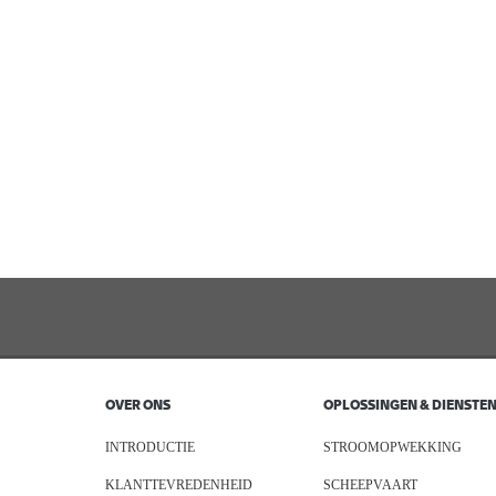
OVER ONS
OPLOSSINGEN & DIENSTE
INTRODUCTIE
STROOMOPWEKKING
KLANTTEVREDENHEID
SCHEEPVAART