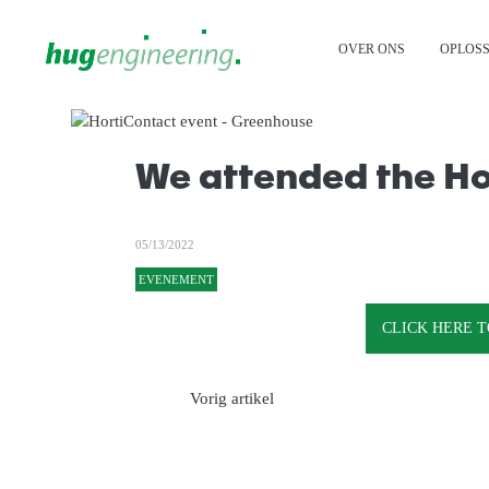
Cookies beheer paneel
OVER ONS
OPLOSS
We attended the Ho
05/13/2022
EVENEMENT
CLICK HERE T
Vorig artikel